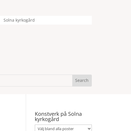
Solna kyrkogård
Konstverk på Solna
kyrkogård