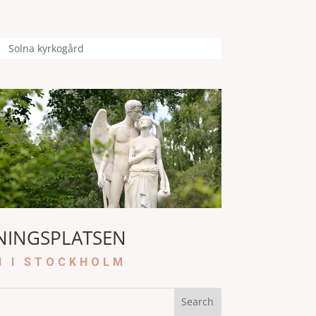
Solna kyrkogård
NINGSPLATSEN
N I STOCKHOLM