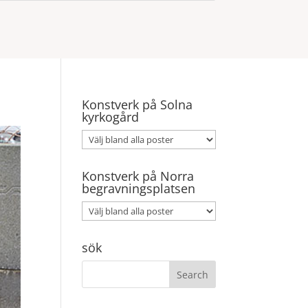
Konstverk på Solna
kyrkogård
Konstverk på Norra
begravningsplatsen
sök