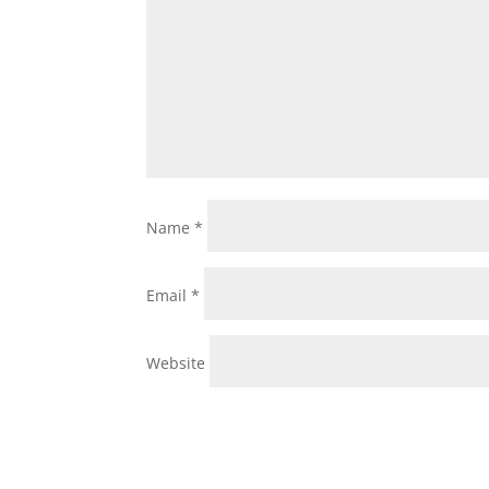
Name
*
Email
*
Website