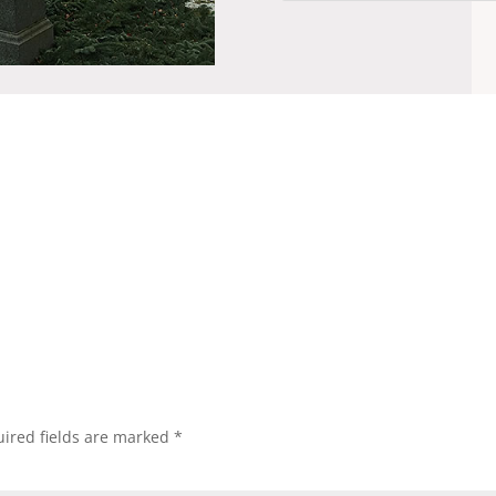
ired fields are marked
*