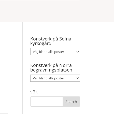
Konstverk på Solna
kyrkogård
Konstverk på Norra
begravningsplatsen
sök