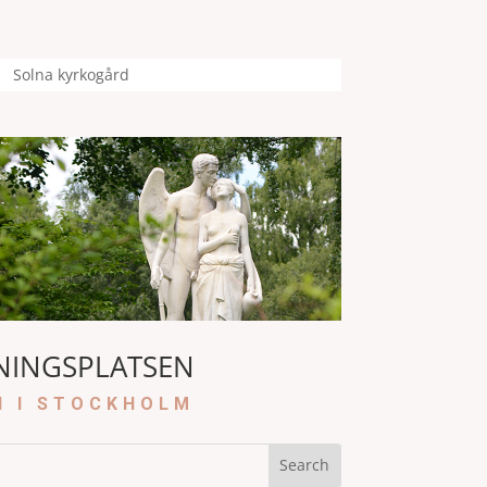
Solna kyrkogård
NINGSPLATSEN
N I STOCKHOLM