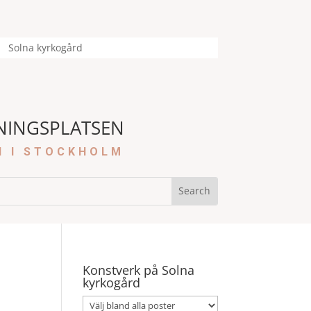
Solna kyrkogård
NINGSPLATSEN
N I STOCKHOLM
Konstverk på Solna
kyrkogård