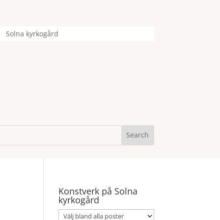
Solna kyrkogård
Konstverk på Solna
kyrkogård