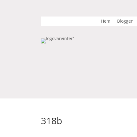
Hem
Bloggen
318b