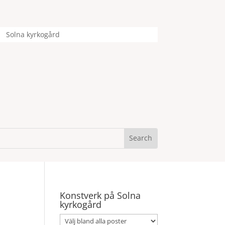
Solna kyrkogård
Konstverk på Solna
kyrkogård