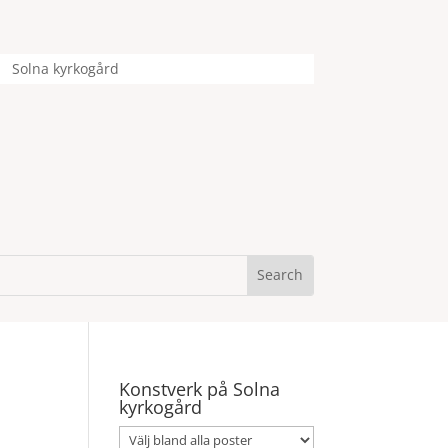
Solna kyrkogård
Konstverk på Solna
kyrkogård