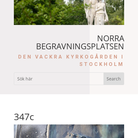
NORRA
BEGRAVNINGSPLATSEN
DEN VACKRA KYRKOGÅRDEN I
STOCKHOLM
347c