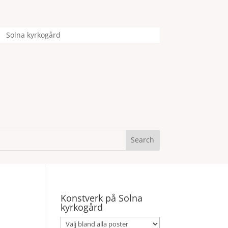
Solna kyrkogård
Konstverk på Solna
kyrkogård