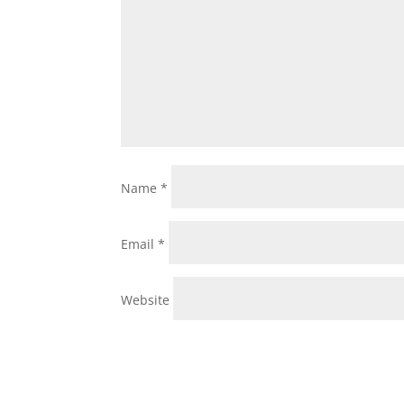
Name
*
Email
*
Website