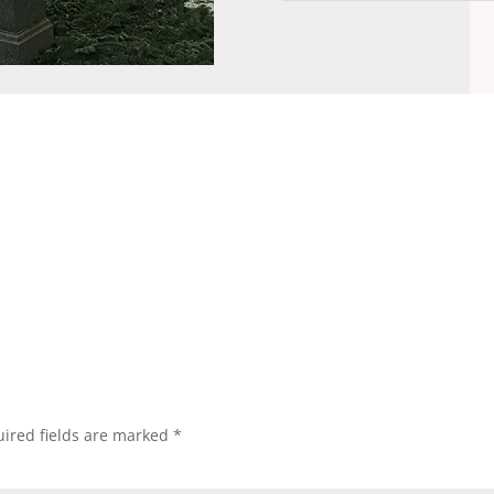
ired fields are marked
*