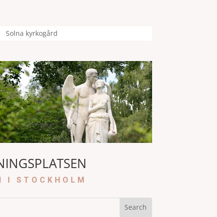
Solna kyrkogård
NINGSPLATSEN
N I STOCKHOLM