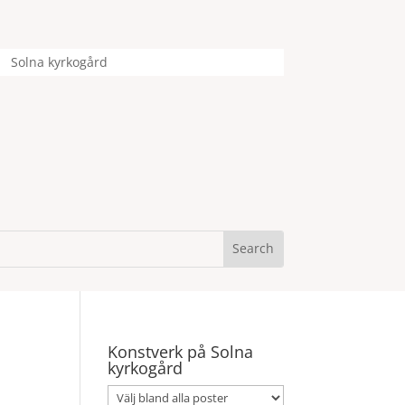
Solna kyrkogård
Konstverk på Solna
kyrkogård