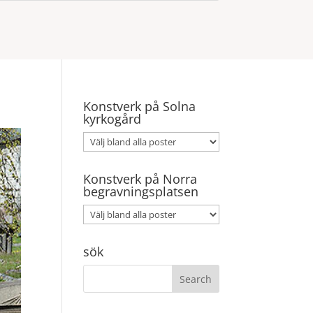
Konstverk på Solna
kyrkogård
Konstverk på Norra
begravningsplatsen
sök