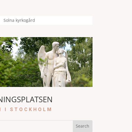
Solna kyrkogård
NINGSPLATSEN
N I STOCKHOLM