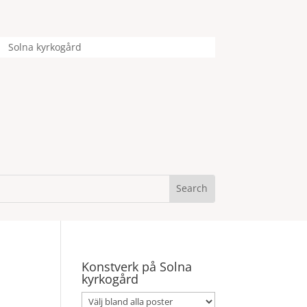
Solna kyrkogård
Konstverk på Solna
kyrkogård