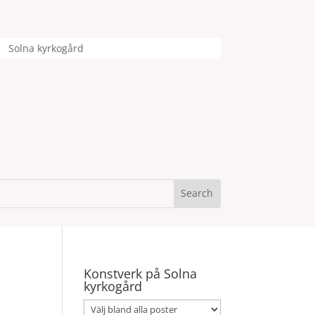
Solna kyrkogård
Konstverk på Solna
kyrkogård