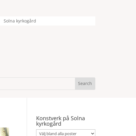
Solna kyrkogård
Konstverk på Solna
kyrkogård