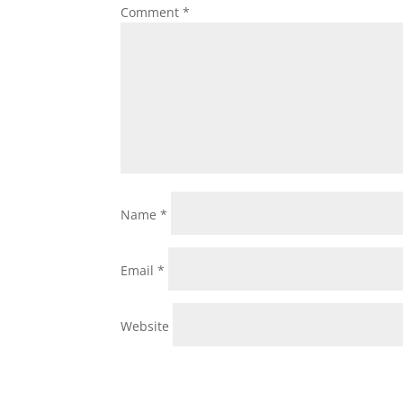
Comment
*
Name
*
Email
*
Website