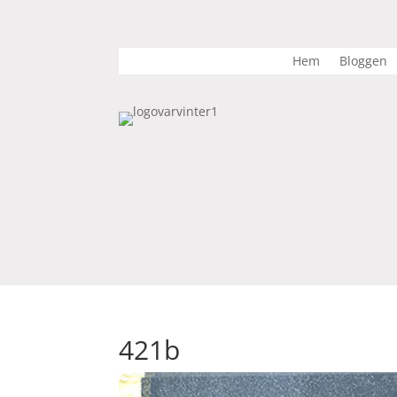
Hem
Bloggen
421b