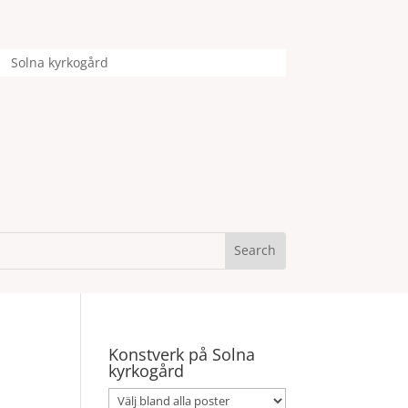
Solna kyrkogård
Konstverk på Solna
kyrkogård