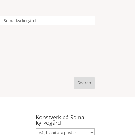
Solna kyrkogård
Konstverk på Solna
kyrkogård