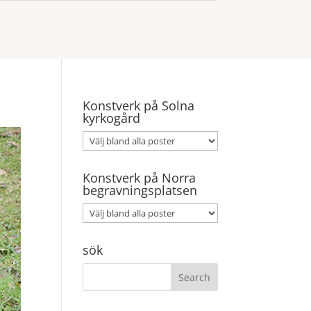
Konstverk på Solna
kyrkogård
Konstverk på Norra
begravningsplatsen
sök