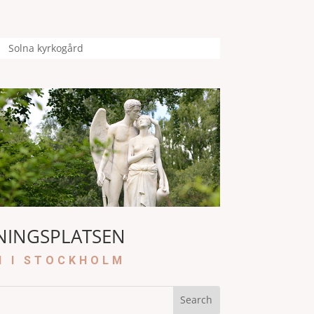
Solna kyrkogård
NINGSPLATSEN
N I STOCKHOLM