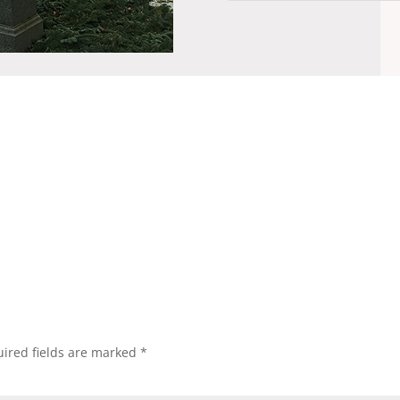
ired fields are marked
*