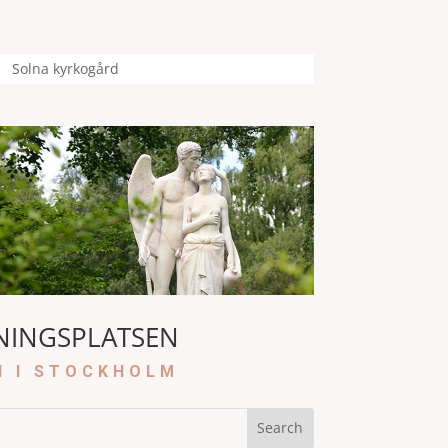
Solna kyrkogård
NINGSPLATSEN
N I STOCKHOLM