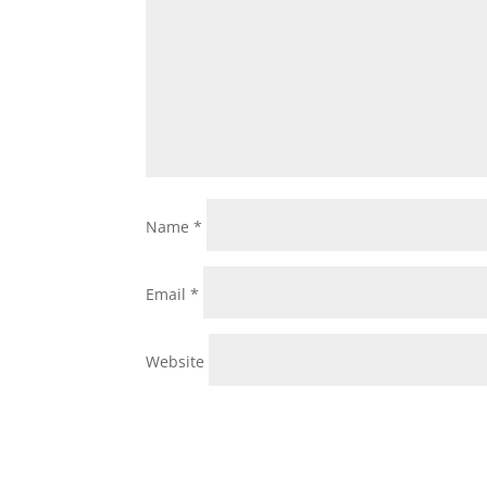
Name
*
Email
*
Website