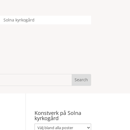
Solna kyrkogård
Konstverk på Solna
kyrkogård