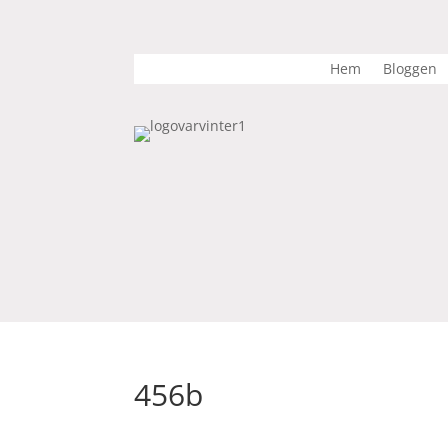
Hem
Bloggen
456b