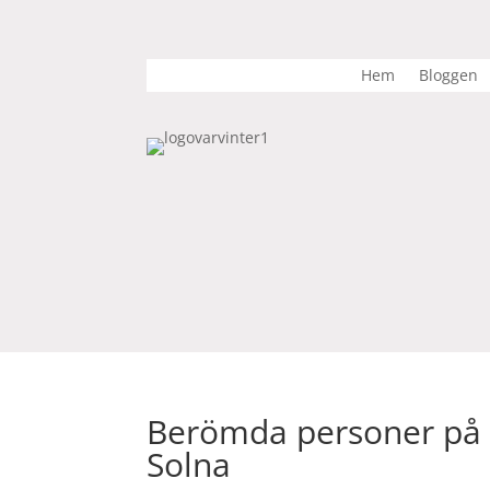
Hem
Bloggen
Berömda personer på L
Solna