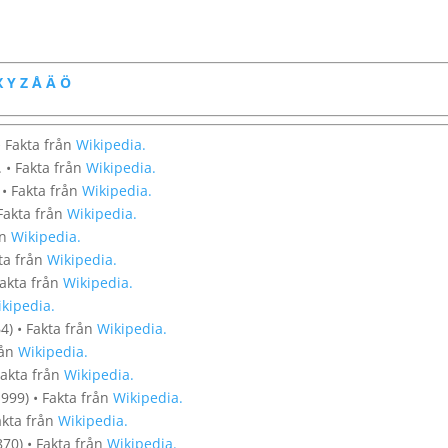
X
Y
Z
Å
Ä
Ö
• Fakta från
Wikipedia.
. • Fakta från
Wikipedia.
 • Fakta från
Wikipedia.
 Fakta från
Wikipedia.
ån
Wikipedia.
ta från
Wikipedia.
Fakta från
Wikipedia.
kipedia.
4) • Fakta från
Wikipedia.
rån
Wikipedia.
Fakta från
Wikipedia.
999) • Fakta från
Wikipedia.
akta från
Wikipedia.
870) • Fakta från
Wikipedia.