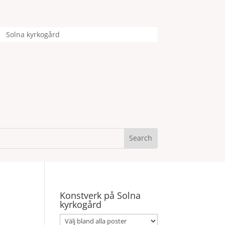
Solna kyrkogård
Konstverk på Solna
kyrkogård