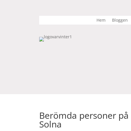
Hem
Bloggen
Berömda personer på Y
Solna