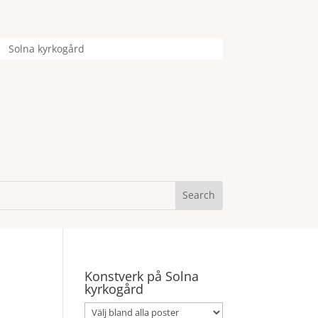
Solna kyrkogård
Konstverk på Solna
kyrkogård