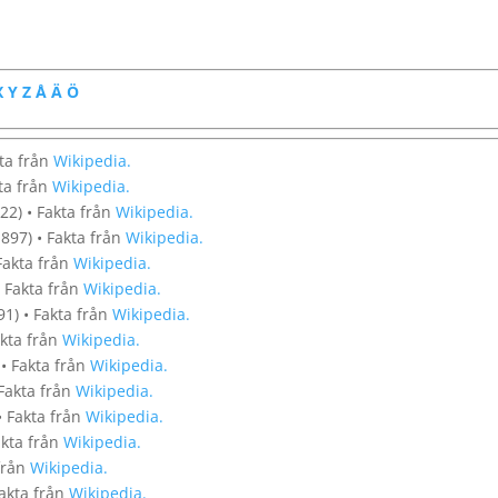
X
Y
Z
Å
Ä
Ö
ta från
Wikipedia.
ta från
Wikipedia.
22) • Fakta från
Wikipedia.
897) • Fakta från
Wikipedia.
Fakta från
Wikipedia.
• Fakta från
Wikipedia.
91) • Fakta från
Wikipedia.
akta från
Wikipedia.
 • Fakta från
Wikipedia.
 Fakta från
Wikipedia.
• Fakta från
Wikipedia.
akta från
Wikipedia.
 från
Wikipedia.
Fakta från
Wikipedia.