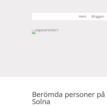
Hem
Bloggen
Berömda personer på T
Solna