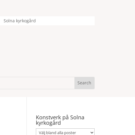
Solna kyrkogård
Konstverk på Solna
kyrkogård