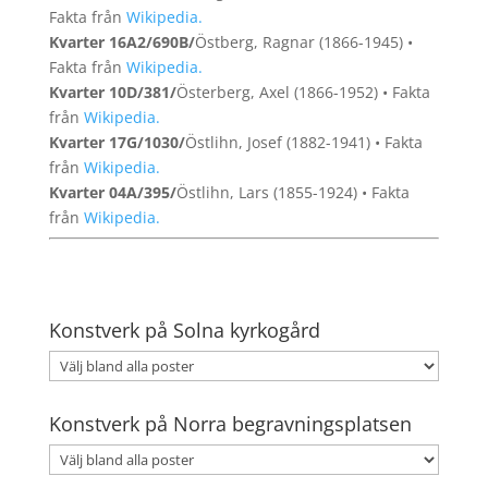
Fakta från
Wikipedia.
Kvarter 16A2/690B/
Östberg, Ragnar (1866-1945) •
Fakta från
Wikipedia.
Kvarter 10D/381/
Österberg, Axel (1866-1952) • Fakta
från
Wikipedia.
Kvarter 17G/1030/
Östlihn, Josef (1882-1941) • Fakta
från
Wikipedia.
Kvarter 04A/395/
Östlihn, Lars (1855-1924) • Fakta
från
Wikipedia.
Konstverk på Solna kyrkogård
Konstverk på Norra begravningsplatsen